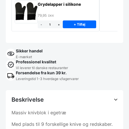
Grydelapper i silikone
79,95
DKK
+ Tilføj
-
+
Sikker handel
E-mærket
Professionel kvalitet
Vi leverer til danske restauranter
Forsendelse fra kun 39 kr.
Leveringstid 1-3 hverdage v/lagervarer
Beskrivelse
Massiv knivblok i egetræ
Med plads til 9 forskellige knive og redskaber.