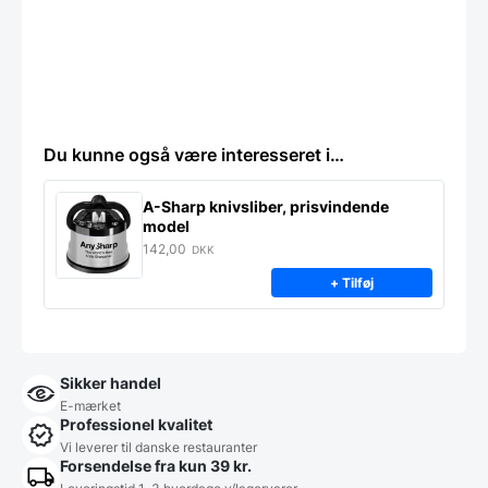
Du kunne også være interesseret i…
A-Sharp knivsliber, prisvindende
model
142,00
DKK
+ Tilføj
Sikker handel
E-mærket
Professionel kvalitet
Vi leverer til danske restauranter
Forsendelse fra kun 39 kr.