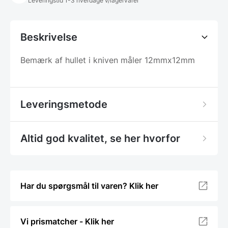
Leveringstid 1-3 hverdage v/lagervarer
Beskrivelse
Bemærk af hullet i kniven måler 12mmx12mm
Leveringsmetode
Altid god kvalitet, se her hvorfor
Har du spørgsmål til varen? Klik her
Vi prismatcher - Klik her