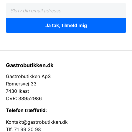
Ja tak, tilmeld mig
Gastrobutikken.dk
Gastrobutikken ApS
Rømersvej 33
7430 Ikast
CVR: 38952986
Telefon træffetid:
Kontakt@gastrobutikken.dk
Tlf.
71 99 30 98