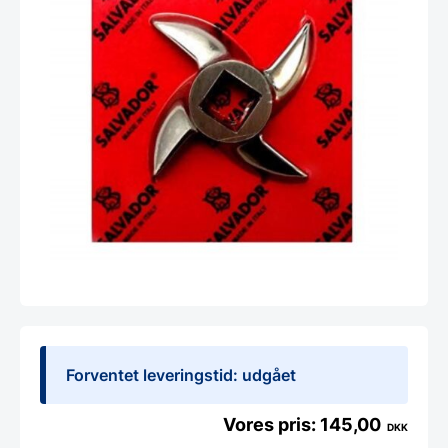
Forventet leveringstid: udgået
145,00
DKK