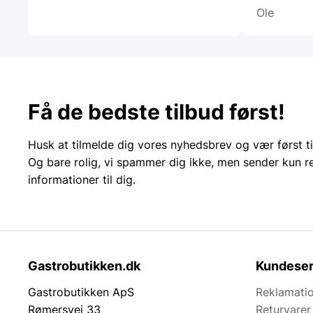
Ole
Få de bedste tilbud først!
Husk at tilmelde dig vores nyhedsbrev og vær først ti
Og bare rolig, vi spammer dig ikke, men sender kun r
informationer til dig.
Gastrobutikken.dk
Kundeser
Gastrobutikken ApS
Reklamatio
Rømersvej 33
Returvarer