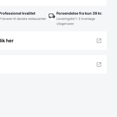
Professionel kvalitet
Forsendelse fra kun 39 kr.
Vi leverer til danske restauranter
Leveringstid 1-3 hverdage
v/lagervarer
lik her