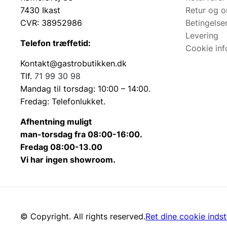
7430 Ikast
Retur og 
CVR: 38952986
Betingelse
Levering
Telefon træffetid:
Cookie inf
Kontakt@gastrobutikken.dk
Tlf.
71 99 30 98
Mandag til torsdag: 10:00 – 14:00.
Fredag: Telefonlukket.
Afhentning muligt
man-torsdag fra 08:00-16:00.
Fredag 08:00-13.00
Vi har ingen showroom.
© Copyright. All rights reserved.
Ret dine cookie indsti