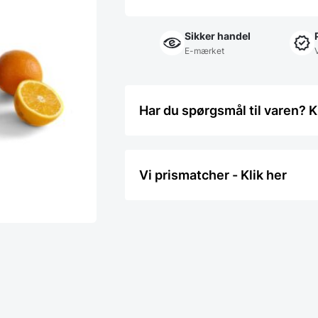
Sikker handel
E-mærket
Har du spørgsmål til varen? K
Vi prismatcher - Klik her