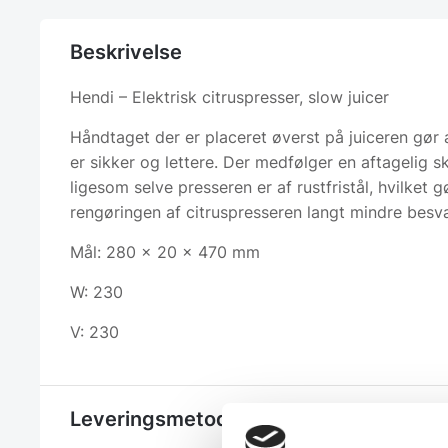
Beskrivelse
Hendi – Elektrisk citruspresser, slow juicer
Håndtaget der er placeret øverst på juiceren gør 
er sikker og lettere. Der medfølger en aftagelig sk
ligesom selve presseren er af rustfristål, hvilket g
rengøringen af citruspresseren langt mindre besvæ
Mål: 280 x 20 x 470 mm
W: 230
V: 230
Leveringsmetode