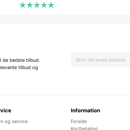
l de bedste tilbud.
elevante tilbud og
vice
Information
n og service
Forside
Kortbetaling