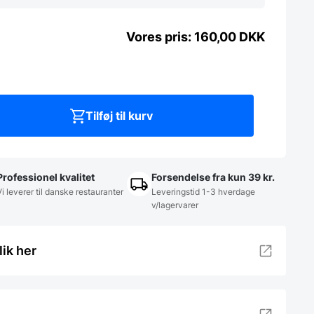
160,00
DKK
Tilføj til kurv
Professionel kvalitet
Forsendelse fra kun 39 kr.
Vi leverer til danske restauranter
Leveringstid 1-3 hverdage
v/lagervarer
lik her