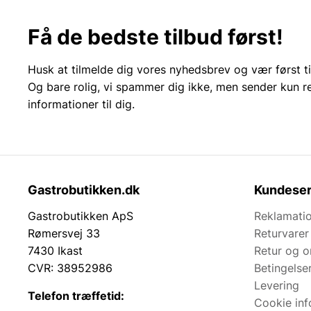
Få de bedste tilbud først!
Husk at tilmelde dig vores nyhedsbrev og vær først ti
Og bare rolig, vi spammer dig ikke, men sender kun r
informationer til dig.
Gastrobutikken.dk
Kundeser
Gastrobutikken ApS
Reklamatio
Rømersvej 33
Returvarer
7430 Ikast
Retur og 
CVR: 38952986
Betingelse
Levering
Telefon træffetid:
Cookie inf