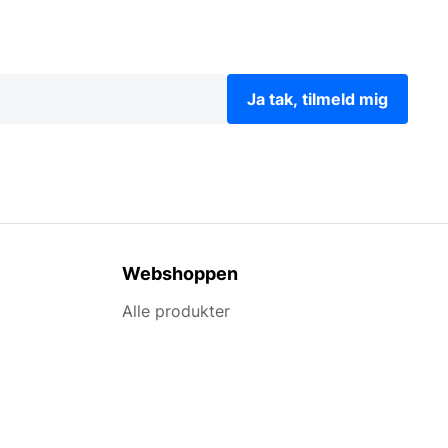
Ja tak, tilmeld mig
Webshoppen
Alle produkter