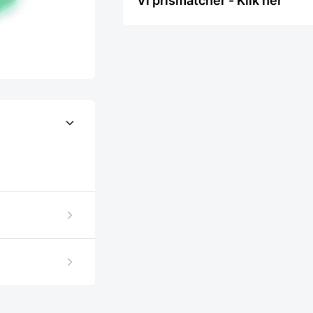
Vi prismatcher - Klik her