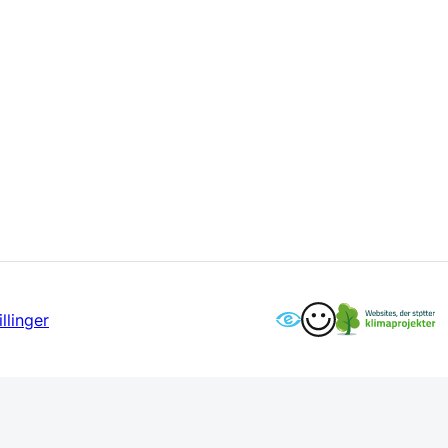
llinger