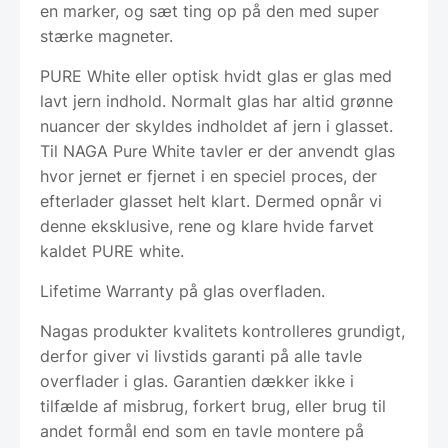
en marker, og sæt ting op på den med super
stærke magneter.
PURE White eller optisk hvidt glas er glas med
lavt jern indhold. Normalt glas har altid grønne
nuancer der skyldes indholdet af jern i glasset.
Til NAGA Pure White tavler er der anvendt glas
hvor jernet er fjernet i en speciel proces, der
efterlader glasset helt klart. Dermed opnår vi
denne eksklusive, rene og klare hvide farvet
kaldet PURE white.
Lifetime Warranty på glas overfladen.
Nagas produkter kvalitets kontrolleres grundigt,
derfor giver vi livstids garanti på alle tavle
overflader i glas. Garantien dækker ikke i
tilfælde af misbrug, forkert brug, eller brug til
andet formål end som en tavle montere på