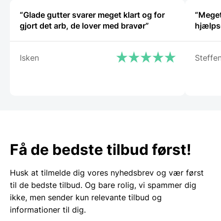
vælges
på
“Glade gutter svarer meget klart og for
“Meget 
varesiden
gjort det arb, de lover med bravør”
hjælps
Isken
Steffe
Få de bedste tilbud først!
Husk at tilmelde dig vores nyhedsbrev og vær først
til de bedste tilbud. Og bare rolig, vi spammer dig
ikke, men sender kun relevante tilbud og
informationer til dig.