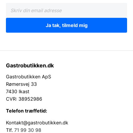
Ja tak, tilmeld mig
Gastrobutikken.dk
Gastrobutikken ApS
Rømersvej 33
7430 Ikast
CVR: 38952986
Telefon træffetid:
Kontakt@gastrobutikken.dk
Tlf.
71 99 30 98