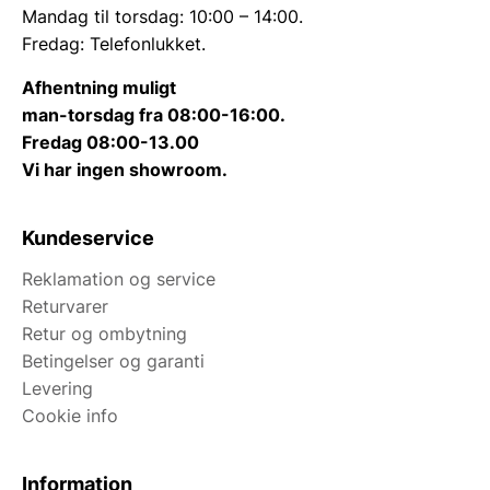
Mandag til torsdag: 10:00 – 14:00.
Fredag: Telefonlukket.
Afhentning muligt
man-torsdag fra 08:00-16:00.
Fredag 08:00-13.00
Vi har ingen showroom.
Kundeservice
Reklamation og service
Returvarer
Retur og ombytning
Betingelser og garanti
Levering
Cookie info
Information