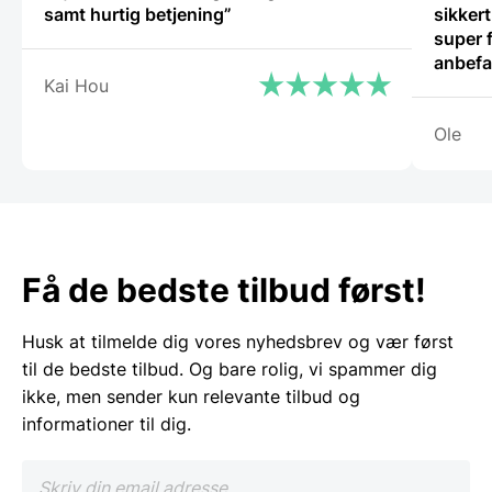
samt hurtig betjening”
sikker
super fli
anbefa
Kai Hou
Ole
Få de bedste tilbud først!
Husk at tilmelde dig vores nyhedsbrev og vær først
til de bedste tilbud. Og bare rolig, vi spammer dig
ikke, men sender kun relevante tilbud og
informationer til dig.