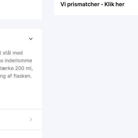
Vi prismatcher - Klik her
t stål med
ens inderlomme
elærke 200 ml,
ng af flasken.