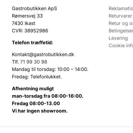
Gastrobutikken ApS
Reklamatio
Rømersvej 33
Returvarer
7430 Ikast
Retur og 
CVR: 38952986
Betingelse
Levering
Telefon træffetid:
Cookie inf
Kontakt@gastrobutikken.dk
Tlf.
71 99 30 98
Mandag til torsdag: 10:00 – 14:00.
Fredag: Telefonlukket.
Afhentning muligt
man-torsdag fra 08:00-16:00.
Fredag 08:00-13.00
Vi har ingen showroom.