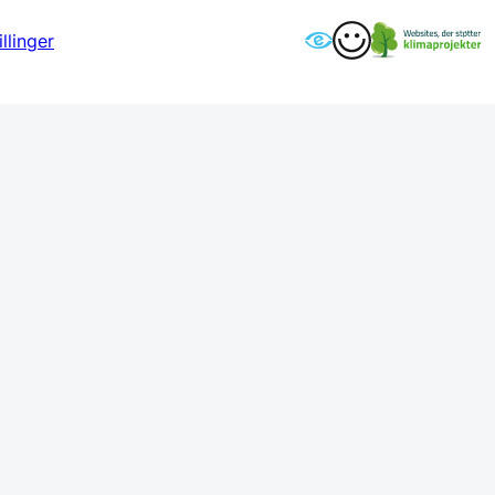
llinger