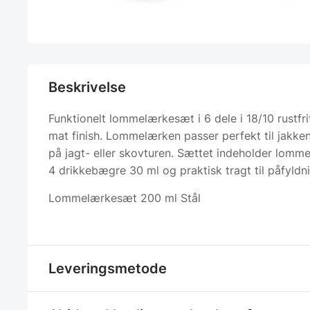
Beskrivelse
Funktionelt lommelærkesæt i 6 dele i 18/10 rustfri
mat finish. Lommelærken passer perfekt til jakk
på jagt- eller skovturen. Sættet indeholder lomm
4 drikkebægre 30 ml og praktisk tragt til påfyldni
Lommelærkesæt 200 ml Stål
Leveringsmetode