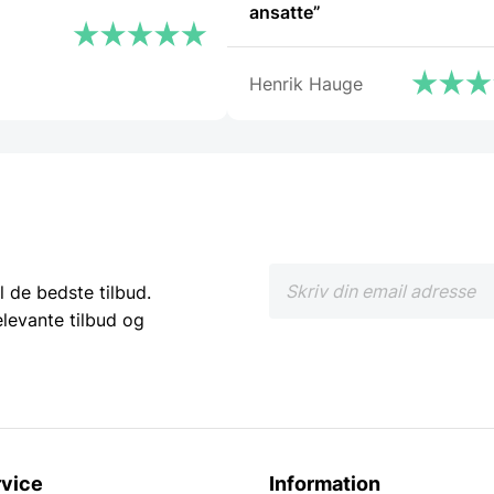
ansatte”
Henrik Hauge
l de bedste tilbud.
elevante tilbud og
vice
Information