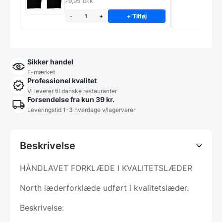
79,95
DKK
+ Tilføj
-
+
Sikker handel
E-mærket
Professionel kvalitet
Vi leverer til danske restauranter
Forsendelse fra kun 39 kr.
Leveringstid 1-3 hverdage v/lagervarer
Beskrivelse
HÅNDLAVET FORKLÆDE I KVALITETSLÆDER
North læderforklæde udført i kvalitetslæder.
Beskrivelse: