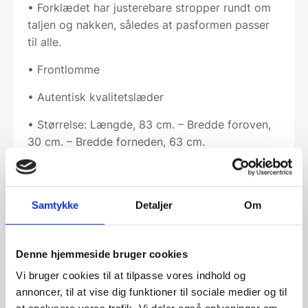
• Forklædet har justerebare stropper rundt om
taljen og nakken, således at pasformen passer
til alle.
• Frontlomme
• Autentisk kvalitetslæder
• Størrelse: Længde, 83 cm. – Bredde foroven,
30 cm. – Bredde forneden, 63 cm.
• Plejevejledning: Imprægneringsspray
Samtykke
Detaljer
Om
Leveringsmetode
Denne hjemmeside bruger cookies
Vi bruger cookies til at tilpasse vores indhold og
Altid god kvalitet, se her hvorfor
annoncer, til at vise dig funktioner til sociale medier og til