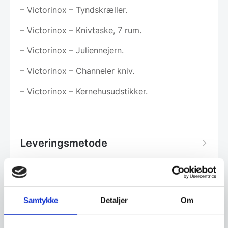
– Victorinox – Tyndskræller.
– Victorinox – Knivtaske, 7 rum.
– Victorinox – Juliennejern.
– Victorinox – Channeler kniv.
– Victorinox – Kernehusudstikker.
Leveringsmetode
Altid god kvalitet, se her hvorfor
Samtykke
Detaljer
Om
Har du spørgsmål til varen? Klik her