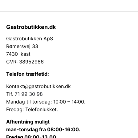
Gastrobutikken.dk
Gastrobutikken ApS
Rømersvej 33
7430 Ikast
CVR: 38952986
Telefon træffetid:
Kontakt@gastrobutikken.dk
Tlf.
71 99 30 98
Mandag til torsdag: 10:00 – 14:00.
Fredag: Telefonlukket.
Afhentning muligt
man-torsdag fra 08:00-16:00.
Fredag 08:00-13.00