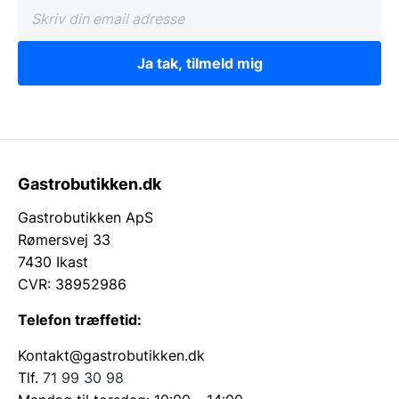
Ja tak, tilmeld mig
Gastrobutikken.dk
Gastrobutikken ApS
Rømersvej 33
7430 Ikast
CVR: 38952986
Telefon træffetid:
Kontakt@gastrobutikken.dk
Tlf.
71 99 30 98