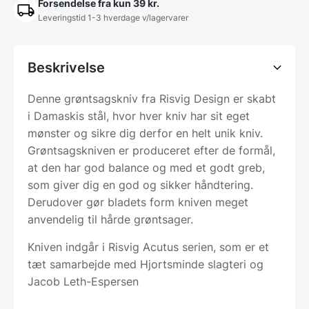
Forsendelse fra kun 39 kr.
Leveringstid 1-3 hverdage v/lagervarer
Beskrivelse
Denne grøntsagskniv fra Risvig Design er skabt
i Damaskis stål, hvor hver kniv har sit eget
mønster og sikre dig derfor en helt unik kniv.
Grøntsagskniven er produceret efter de formål,
at den har god balance og med et godt greb,
som giver dig en god og sikker håndtering.
Derudover gør bladets form kniven meget
anvendelig til hårde grøntsager.
Kniven indgår i Risvig Acutus serien, som er et
tæt samarbejde med Hjortsminde slagteri og
Jacob Leth-Espersen