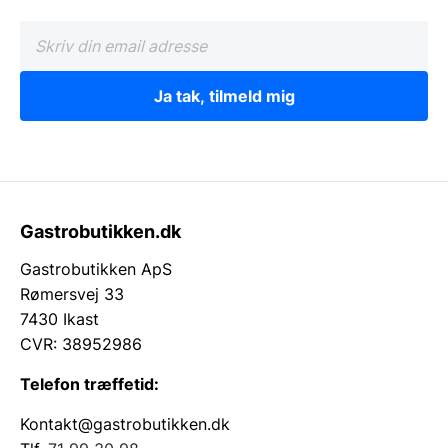
Ja tak, tilmeld mig
Gastrobutikken.dk
Gastrobutikken ApS
Rømersvej 33
7430 Ikast
CVR: 38952986
Telefon træffetid:
Kontakt@gastrobutikken.dk