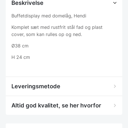
Beskrivelse
Buffetdisplay med domelåg, Hendi
Komplet sæt med rustfrit stål fad og plast
cover, som kan rulles op og ned.
Ø38 cm
H 24 cm
Leveringsmetode
Altid god kvalitet, se her hvorfor