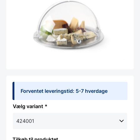
Forventet leveringstid: 5-7 hverdage
variant
Tilkøb til produktet