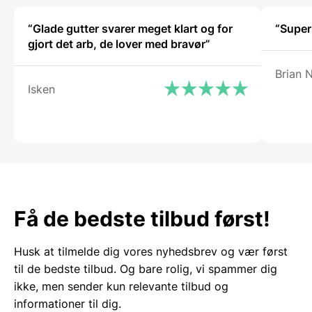
vælges
på
“Glade gutter svarer meget klart og for
“Super
varesiden
gjort det arb, de lover med bravør”
Brian N
Isken
Få de bedste tilbud først!
Husk at tilmelde dig vores nyhedsbrev og vær først
til de bedste tilbud. Og bare rolig, vi spammer dig
ikke, men sender kun relevante tilbud og
informationer til dig.