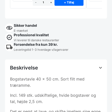
+ Tilføj
-
+
Sikker handel
E-mærket
Professionel kvalitet
Vi leverer til danske restauranter
Forsendelse fra kun 39 kr.
Leveringstid 1-3 hverdage v/lagervarer
Beskrivelse
Bogstavtavle 40 x 50 cm. Sort filt med
træramme.
Incl. 149 stk. udskiftelige, hvide bogstaver og
tal, højde 2,5 cm.
Det er nemt at lave, og skifte imellem sine egne