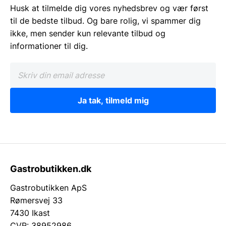
Husk at tilmelde dig vores nyhedsbrev og vær først
til de bedste tilbud. Og bare rolig, vi spammer dig
ikke, men sender kun relevante tilbud og
informationer til dig.
Ja tak, tilmeld mig
Gastrobutikken.dk
Gastrobutikken ApS
Rømersvej 33
7430 Ikast
CVR: 38952986