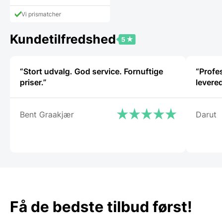
Vi prismatcher
Kundetilfredshed
“Stort udvalg. God service. Fornuftige
“Profe
priser.”
levere
Bent Graakjær
Darut
Få de bedste tilbud først!