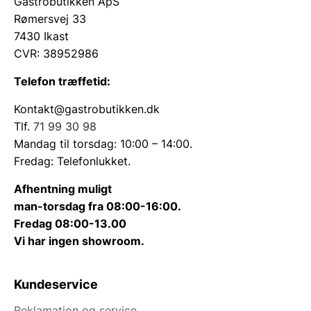
Gastrobutikken ApS
Rømersvej 33
7430 Ikast
CVR: 38952986
Telefon træffetid:
Kontakt@gastrobutikken.dk
Tlf.
71 99 30 98
Mandag til torsdag: 10:00 – 14:00.
Fredag: Telefonlukket.
Afhentning muligt
man-torsdag fra 08:00-16:00.
Fredag 08:00-13.00
Vi har ingen showroom.
Kundeservice
Reklamation og service