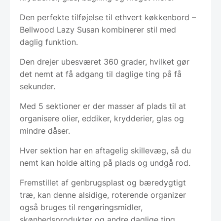
Den perfekte tilføjelse til ethvert køkkenbord –
Bellwood Lazy Susan kombinerer stil med
daglig funktion.
Den drejer ubesværet 360 grader, hvilket gør
det nemt at få adgang til daglige ting på få
sekunder.
Med 5 sektioner er der masser af plads til at
organisere olier, eddiker, krydderier, glas og
mindre dåser.
Hver sektion har en aftagelig skillevæg, så du
nemt kan holde alting på plads og undgå rod.
Fremstillet af genbrugsplast og bæredygtigt
træ, kan denne alsidige, roterende organizer
også bruges til rengøringsmidler,
skønhedsprodukter og andre daglige ting.