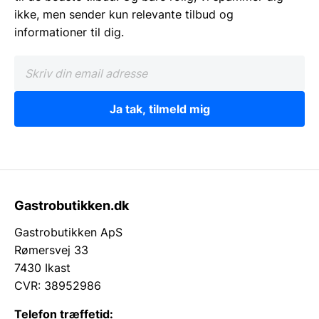
ikke, men sender kun relevante tilbud og
informationer til dig.
Ja tak, tilmeld mig
Gastrobutikken.dk
Gastrobutikken ApS
Rømersvej 33
7430 Ikast
CVR: 38952986
Telefon træffetid: