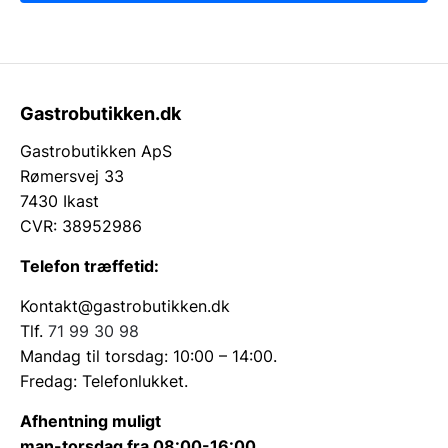
Gastrobutikken.dk
Gastrobutikken ApS
Rømersvej 33
7430 Ikast
CVR: 38952986
Telefon træffetid:
Kontakt@gastrobutikken.dk
Tlf.
71 99 30 98
Mandag til torsdag: 10:00 – 14:00.
Fredag: Telefonlukket.
Afhentning muligt
man-torsdag fra 08:00-16:00.