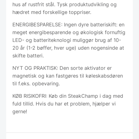
hus af rustfrit stål. Tysk produktudvikling og
hædret med forskellige toppriser.
ENERGIBESPARELSE: Ingen dyre batteriskift: en
meget energibesparende og økologisk fornuftig
LED- og batteriteknologi muliggør brug af 10-
20 år (1-2 bøffer, hver uge) uden nogensinde at
skifte batteri.
NYT OG PRAKTISK: Den sorte aktivator er
magnetisk og kan fastgøres til køleskabsdøren
til f.eks. opbevaring.
KØB RISIKOFRI: Køb din SteakChamp i dag med
fuld tillid. Hvis du har et problem, hjælper vi
gerne!