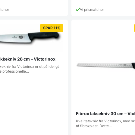
atcher
Vi prismatcher
SPAR 11%
okkekniv 28 cm – Victorinox
kniv fra Victorinox er et pålideligt
de professionelle…
Fibrox laksekniv 30 cm – Vic
Kvalitetskniv fra Victorinox, med sk
af fibroxplast. Dette…