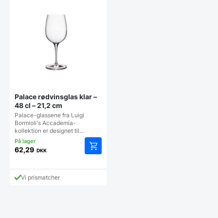
Palace rødvinsglas klar –
48 cl – 21,2 cm
Palace-glassene fra Luigi
Bormioli's Accademia-
kollektion er designet til…
62,29
DKK
Vi prismatcher