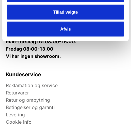
Kontakt@gastrobutikken.dk
Tlf.
71 99 30 98
Tillad valgte
Mandag til torsdag: 10:00 – 14:00.
Fredag: Telefonlukket.
Afvis
Afhentning muligt
man-torsdag fra 08:00-16:00.
Fredag 08:00-13.00
Vi har ingen showroom.
Kundeservice
Reklamation og service
Returvarer
Retur og ombytning
Betingelser og garanti
Levering
Cookie info