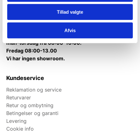
Tlf.
71 99 30 98
Tillad valgte
Mandag til torsdag: 10:00 – 14:00.
Fredag: Telefonlukket.
Afvis
Afhentning muligt
man-torsdag fra 08:00-16:00.
Fredag 08:00-13.00
Vi har ingen showroom.
Kundeservice
Reklamation og service
Returvarer
Retur og ombytning
Betingelser og garanti
Levering
Cookie info