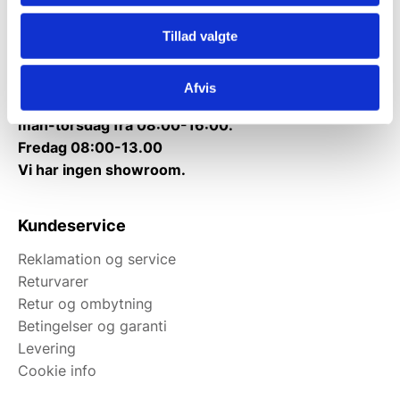
Tlf.
71 99 30 98
Tillad valgte
Mandag til torsdag: 10:00 – 14:00.
Fredag: Telefonlukket.
Afvis
Afhentning muligt
man-torsdag fra 08:00-16:00.
Fredag 08:00-13.00
Vi har ingen showroom.
Kundeservice
Reklamation og service
Returvarer
Retur og ombytning
Betingelser og garanti
Levering
Cookie info