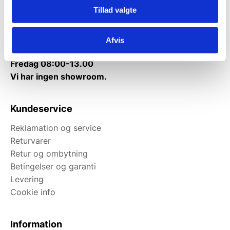
Mandag til torsdag: 10:00 – 14:00.
Tillad valgte
Fredag: Telefonlukket.
Afhentning muligt
Afvis
man-torsdag fra 08:00-16:00.
Fredag 08:00-13.00
Vi har ingen showroom.
Kundeservice
Reklamation og service
Returvarer
Retur og ombytning
Betingelser og garanti
Levering
Cookie info
Information