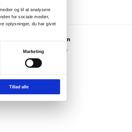
 medier og til at analysere
nden for sociale medier,
e oplysninger, du har givet
Webshoppen
Alle produkter
Marketing
Tillad alle