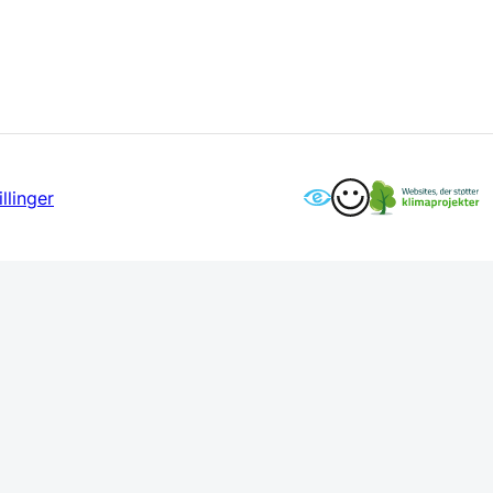
llinger