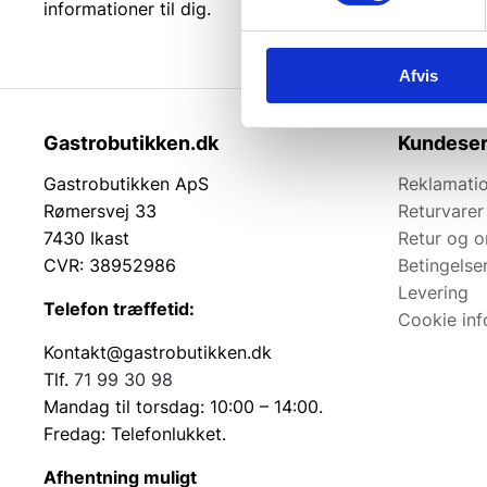
informationer til dig.
Afvis
Gastrobutikken.dk
Kundeser
Gastrobutikken ApS
Reklamatio
Rømersvej 33
Returvarer
7430 Ikast
Retur og 
CVR: 38952986
Betingelse
Levering
Telefon træffetid:
Cookie inf
Kontakt@gastrobutikken.dk
Tlf.
71 99 30 98
Mandag til torsdag: 10:00 – 14:00.
Fredag: Telefonlukket.
Afhentning muligt