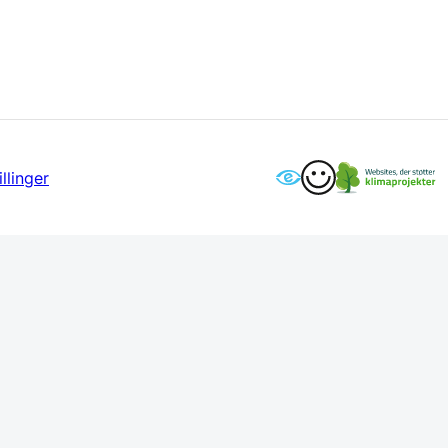
llinger