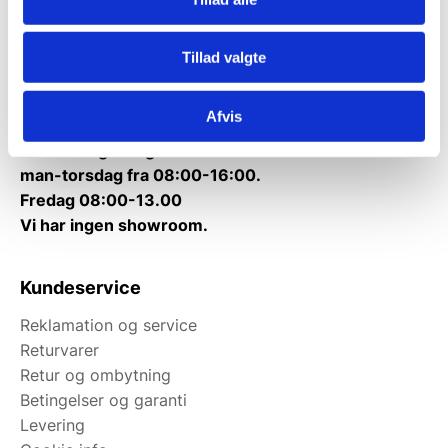
Kontakt@gastrobutikken.dk
Tillad valgte
Tlf.
71 99 30 98
Mandag til torsdag: 10:00 – 14:00.
Fredag: Telefonlukket.
Afvis
Afhentning muligt
man-torsdag fra 08:00-16:00.
Fredag 08:00-13.00
Vi har ingen showroom.
Kundeservice
Reklamation og service
Returvarer
Retur og ombytning
Betingelser og garanti
Levering