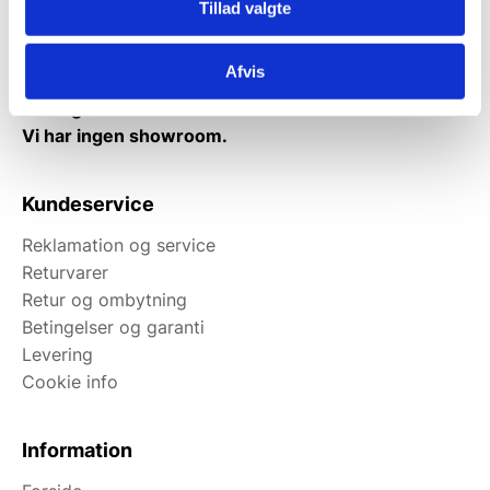
Tillad valgte
Fredag: Telefonlukket.
Afhentning muligt
Afvis
man-torsdag fra 08:00-16:00.
Fredag 08:00-13.00
Vi har ingen showroom.
Kundeservice
Reklamation og service
Returvarer
Retur og ombytning
Betingelser og garanti
Levering
Cookie info
Information