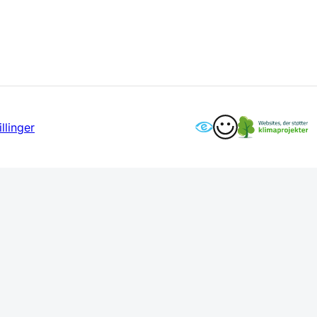
llinger