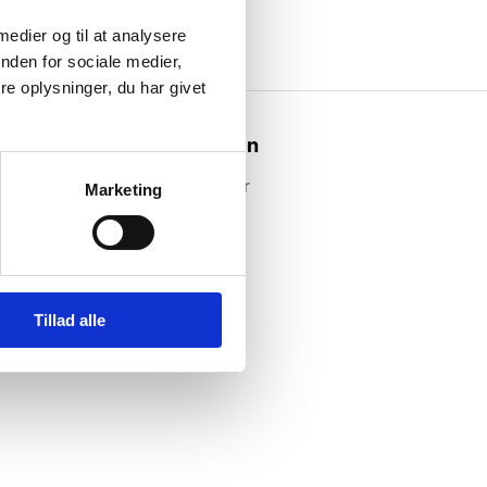
 medier og til at analysere
nden for sociale medier,
e oplysninger, du har givet
Webshoppen
Alle produkter
Marketing
Tillad alle