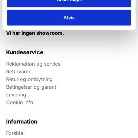
Afhentning muligt
man-torsdag fra 08:00-16:00.
Afvis
Fredag 08:00-13.00
Vi har ingen showroom.
Kundeservice
Reklamation og service
Returvarer
Retur og ombytning
Betingelser og garanti
Levering
Cookie info
Information
Forside