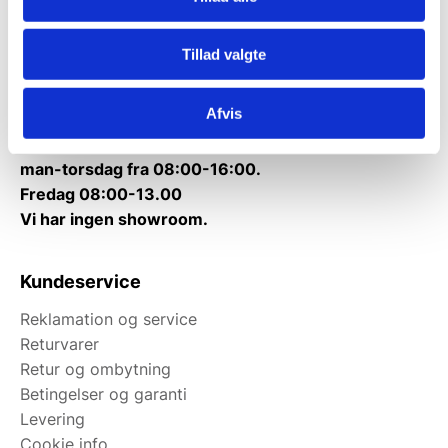
Kontakt@gastrobutikken.dk
Tlf.
71 99 30 98
Tillad valgte
Mandag til torsdag: 10:00 – 14:00.
Fredag: Telefonlukket.
Afvis
Afhentning muligt
man-torsdag fra 08:00-16:00.
Fredag 08:00-13.00
Vi har ingen showroom.
Kundeservice
Reklamation og service
Returvarer
Retur og ombytning
Betingelser og garanti
Levering
Cookie info