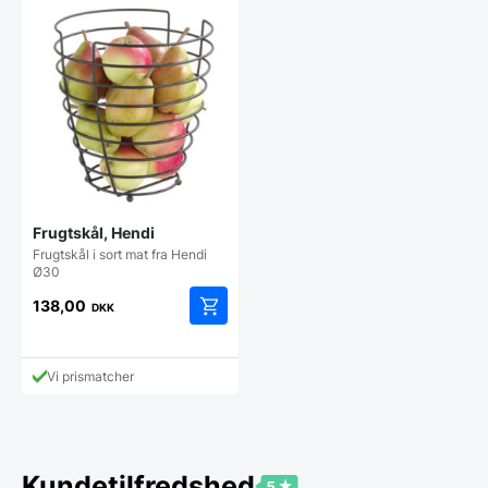
Frugtskål, Hendi
Frugtskål i sort mat fra Hendi
Ø30
138,00
DKK
Vi prismatcher
Kundetilfredshed