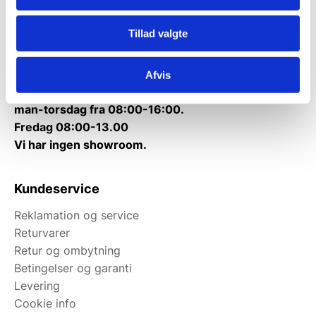
Kontakt@gastrobutikken.dk
Tlf.
71 99 30 98
Tillad valgte
Mandag til torsdag: 10:00 – 14:00.
Fredag: Telefonlukket.
Afvis
Afhentning muligt
man-torsdag fra 08:00-16:00.
Fredag 08:00-13.00
Vi har ingen showroom.
Kundeservice
Reklamation og service
Returvarer
Retur og ombytning
Betingelser og garanti
Levering
Cookie info