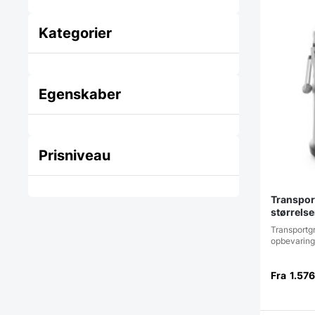
Kategorier
Egenskaber
Prisniveau
Transport
størrelse
Transportgr
opbevaring 
Fra
1.57