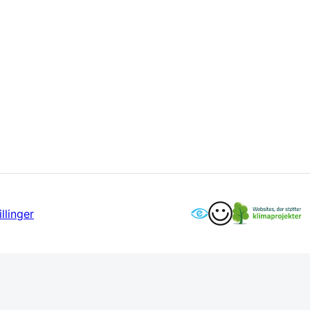
llinger