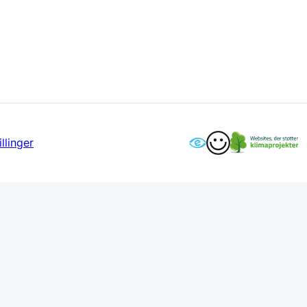
llinger