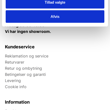
Tillad valgte
Fredag: Telefonlukket.
Afhentning muligt
Afvis
man-torsdag fra 08:00-16:00.
Fredag 08:00-13.00
Vi har ingen showroom.
Kundeservice
Reklamation og service
Returvarer
Retur og ombytning
Betingelser og garanti
Levering
Cookie info
Information