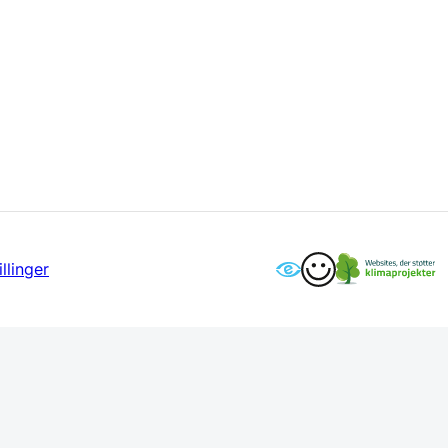
llinger