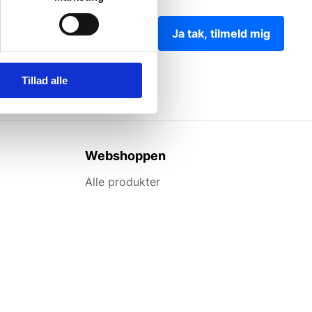
Ja tak, tilmeld mig
Tillad alle
Webshoppen
Alle produkter