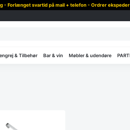
 Forlænget svartid på mail + telefon - Ordrer ekspede
ngrej & Tilbehør
Bar & vin
Møbler & udendøre
PART