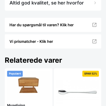
Altid god kvalitet, se her hvorfor
Har du spørgsmål til varen? Klik her
Vi prismatcher - Klik her
Relaterede varer
Populært
SPAR 52%
Museliving