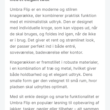
Umbra Flip er en moderne og stilren
knagerække, der kombinerer praktisk funktion
med et minimalistisk udtryk. Den er designet
med individuelle kroge, som kan vippes ud, når
de skal bruges, og foldes ind igen, når de ikke
er i brug. Det giver et rent og strømlinet look,
der passer perfekt ind i både entré,
soveværelse, badeværelse eller kontor.
Knagerækken er fremstillet i robuste materialer,
i en kombination af træ og metal, hvilket giver
både holdbarhed og et elegant udtryk. Dens
smalle form gør den velegnet til små rum, hvor
pladsen skal udnyttes optimalt.
Med sit enkle design og smarte funktionalitet er
Umbra Flip en populær løsning til opbevaring af
jakker, tasker, nøgler eller tilbehør – alt sammen