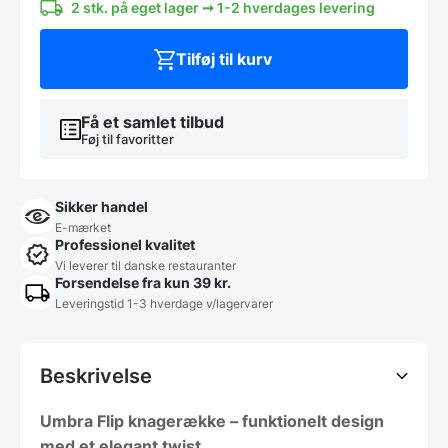
2 stk. på eget lager ➞ 1-2 hverdages levering
Tilføj til kurv
Få et samlet tilbud
Føj til favoritter
Sikker handel
E-mærket
Professionel kvalitet
Vi leverer til danske restauranter
Forsendelse fra kun 39 kr.
Leveringstid 1-3 hverdage v/lagervarer
Beskrivelse
Umbra Flip knagerække – funktionelt design
med et elegant twist