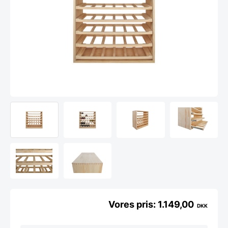
1.149,00
DKK