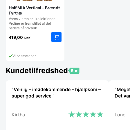
Half MIA Vertical – Brændt
Fyrtræ
Vores vinreoler i kollektionen
Proline er fremstillet af det
bedste håndværk…
419,00
DKK
Vi prismatcher
Kundetilfredshed
“Venlig – imødekommende – hjælpsom –
“Meget
super god service “
Det va
Kirtha
Lone