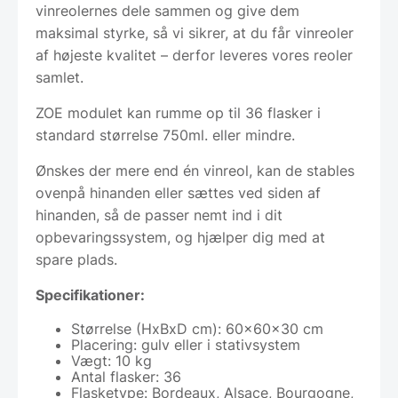
vinreolernes dele sammen og give dem
maksimal styrke, så vi sikrer, at du får vinreoler
af højeste kvalitet – derfor leveres vores reoler
samlet.
ZOE modulet kan rumme op til 36 flasker i
standard størrelse 750ml. eller mindre.
Ønskes der mere end én vinreol, kan de stables
ovenpå hinanden eller sættes ved siden af
hinanden, så de passer nemt ind i dit
opbevaringssystem, og hjælper dig med at
spare plads.
Specifikationer:
Størrelse (HxBxD cm): 60x60x30 cm
Placering: gulv eller i stativsystem
Vægt: 10 kg
Antal flasker: 36
Flasketype: Bordeaux, Alsace, Bourgogne,