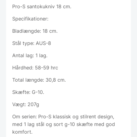
Pro-S santokukniv 18 cm.
Specifikationer:
Bladlængde: 18 cm.
Stål type: AUS-8
Antal lag: 1 lag.
Hårdhed: 58-59 hrc
Total længde: 30,8 cm.
Skæfte: G-10.
Vægt: 207g
Om serien: Pro-S klassisk og stilrent design,
med 1 lag stål og sort g-10 skæfte med god
komfort.