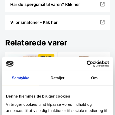
Har du spørgsmål til varen? Klik her
Vi prismatcher - Klik her
Relaterede varer
SPAR 2%
Samtykke
Detaljer
Om
Denne hjemmeside bruger cookies
Vi bruger cookies til at tilpasse vores indhold og
Laguiole sort bordkniv
annoncer, til at vise dig funktioner til sociale medier og til
Laguiole ivory brødkniv
6 stk. Bordknive I sort, leveres I