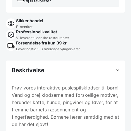
Føj til favoritter
Sikker handel
E-mærket
Professionel kvalitet
Vi leverer til danske restauranter
Forsendelse fra kun 39 kr.
Leveringstid 1-3 hverdage v/lagervarer
Beskrivelse
Prøv vores interaktive puslespilsklodser til børn!
Vend og drej klodserne med forskellige motiver,
herunder katte, hunde, pingviner og løver, for at
fremme barnets ræsonnement og
fingerfærdighed. Børnene lærer samtidig med at
de har det sjovt!