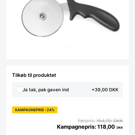
Tilkøb til produktet
Ja tak, pak gaven ind
+39,00 DKK
KAMPAGNEPRIS -24%
154,70
DKK
118,00
DKK