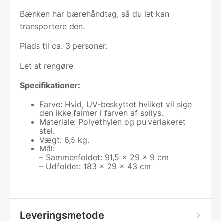
Bænken har bærehåndtag, så du let kan
transportere den.
Plads til ca. 3 personer.
Let at rengøre.
Specifikationer:
Farve: Hvid, UV-beskyttet hvilket vil sige
den ikke falmer i farven af sollys.
Materiale: Polyethylen og pulverlakeret
stel.
Vægt: 6,5 kg.
Mål:
– Sammenfoldet: 91,5 x 29 x 9 cm
– Udfoldet: 183 x 29 x 43 cm
Leveringsmetode