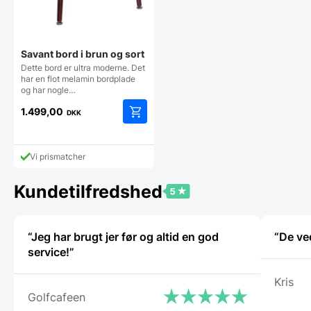
Savant bord i brun og sort
Dette bord er ultra moderne. Det
har en flot melamin bordplade
og har nogle…
1.499,00
DKK
Vi prismatcher
Kundetilfredshed
“Jeg har brugt jer før og altid en god
“De ve
service!”
Kris
Golfcafeen