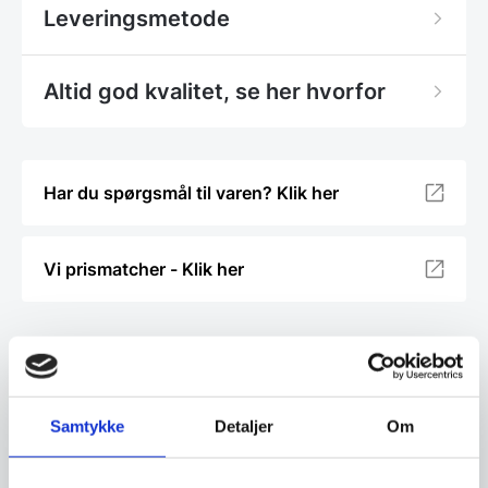
Leveringsmetode
Altid god kvalitet, se her hvorfor
Har du spørgsmål til varen? Klik her
Vi prismatcher - Klik her
Relaterede varer
SPAR 17%
Samtykke
Detaljer
Om