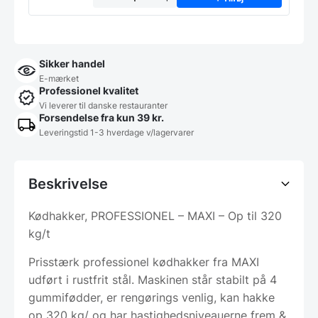
Sikker handel
E-mærket
Professionel kvalitet
Vi leverer til danske restauranter
Forsendelse fra kun 39 kr.
Leveringstid 1-3 hverdage v/lagervarer
Beskrivelse
Kødhakker, PROFESSIONEL – MAXI – Op til 320
kg/t
Prisstærk professionel kødhakker fra MAXI
udført i rustfrit stål. Maskinen står stabilt på 4
gummifødder, er rengørings venlig, kan hakke
op 320 kg/ og har hastighedsniveauerne frem &