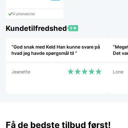
Vi prismatcher
Kundetilfredshed
“God snak med Keld Han kunne svare på
“Meget
hvad jeg havde spørgsmål til “
Det va
Jeanette
Lone
Få de bedste tilbud først!