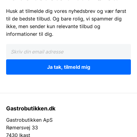
Husk at tilmelde dig vores nyhedsbrev og vær først
til de bedste tilbud. Og bare rolig, vi spammer dig
ikke, men sender kun relevante tilbud og
informationer til dig.
Ja tak, tilmeld mig
Gastrobutikken.dk
Gastrobutikken ApS
Rømersvej 33
7430 Ikast