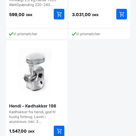
WattSpænding 220-240…
599,00
3.031,00
DKK
DKK
Vi prismatcher
Vi prismatcher
Hendi – Kødhakker 198
Kødhakker fra hendi, god til
huslig forbrug. Lavet i
aluminium. Inkl. 3…
1.547,00
DKK