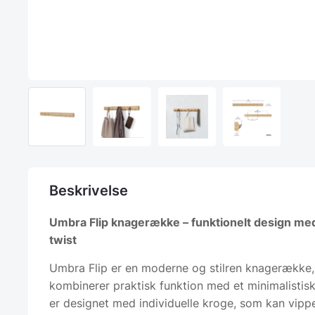
Beskrivelse
Umbra Flip knagerække – funktionelt design med
twist
Umbra Flip er en moderne og stilren knagerække,
kombinerer praktisk funktion med et minimalistis
er designet med individuelle kroge, som kan vipp