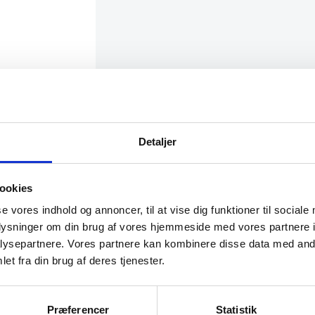
rfor være
Detaljer
ookies
se vores indhold og annoncer, til at vise dig funktioner til sociale
oplysninger om din brug af vores hjemmeside med vores partnere i
ysepartnere. Vores partnere kan kombinere disse data med andr
et fra din brug af deres tjenester.
Præferencer
Statistik