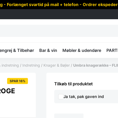
 Forlænget svartid på mail + telefon - Ordrer ekspede
ngrej & Tilbehør
Bar & vin
Møbler & udendøre
PART
 indretning
/
Indretning
/
Knager & Bøjler
/
Umbra knagerække – FLI
SPAR 16%
Tilkøb til produktet
KROGE
Ja tak, pak gaven ind
Umbra