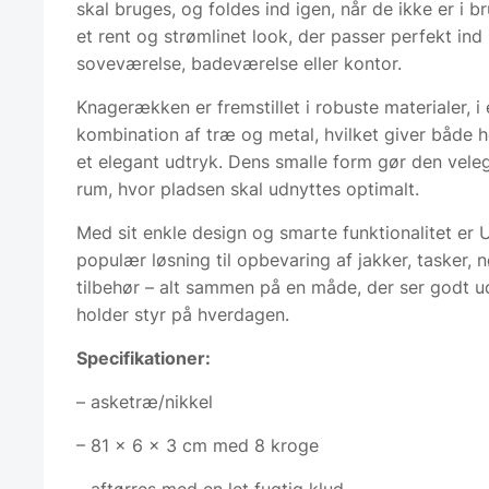
skal bruges, og foldes ind igen, når de ikke er i b
et rent og strømlinet look, der passer perfekt ind 
soveværelse, badeværelse eller kontor.
Knagerækken er fremstillet i robuste materialer, i
kombination af træ og metal, hvilket giver både 
et elegant udtryk. Dens smalle form gør den veleg
rum, hvor pladsen skal udnyttes optimalt.
Med sit enkle design og smarte funktionalitet er 
populær løsning til opbevaring af jakker, tasker, n
tilbehør – alt sammen på en måde, der ser godt u
holder styr på hverdagen.
Specifikationer:
– asketræ/nikkel
– 81 x 6 x 3 cm med 8 kroge