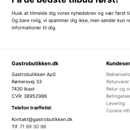
Husk at tilmelde dig vores nyhedsbrev og vær først ti
Og bare rolig, vi spammer dig ikke, men sender kun r
informationer til dig.
Gastrobutikken.dk
Kundeser
Gastrobutikken ApS
Reklamatio
Rømersvej 33
Returvarer
7430 Ikast
Retur og 
CVR: 38952986
Betingelse
Levering
Telefon træffetid:
Cookie inf
Kontakt@gastrobutikken.dk
Tlf.
71 99 30 98