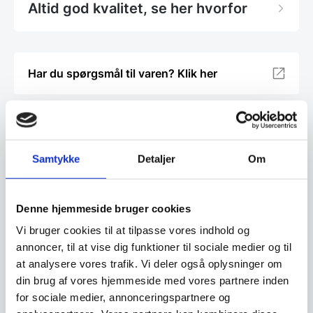
Altid god kvalitet, se her hvorfor
Har du spørgsmål til varen? Klik her
Vi prismatcher - Klik her
Samtykke
Detaljer
Om
Relaterede varer
Denne hjemmeside bruger cookies
Vi bruger cookies til at tilpasse vores indhold og
annoncer, til at vise dig funktioner til sociale medier og til
at analysere vores trafik. Vi deler også oplysninger om
din brug af vores hjemmeside med vores partnere inden
for sociale medier, annonceringspartnere og
Half ZOE Vertical – Eg
Half ZOE Vertical – Fyrtræ