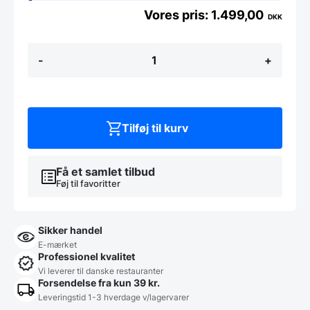
1.499,00
DKK
IRIS
-
+
-
Røget
Eg
antal
Tilføj til kurv
Få et samlet tilbud
Føj til favoritter
Sikker handel
E-mærket
Professionel kvalitet
Vi leverer til danske restauranter
Forsendelse fra kun 39 kr.
Leveringstid 1-3 hverdage v/lagervarer