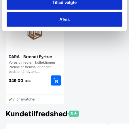
Tillad valgte
Vi prismatcher
Vi prismatcher
Afvis
DARA – Brændt Fyrtræ
Vores vinreoler i kollektionen
Proline er fremstillet af det
bedste håndværk…
349,00
DKK
Vi prismatcher
Kundetilfredshed