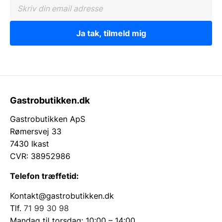
Ja tak, tilmeld mig
Gastrobutikken.dk
Gastrobutikken ApS
Rømersvej 33
7430 Ikast
CVR: 38952986
Telefon træffetid:
Kontakt@gastrobutikken.dk
Tlf.
71 99 30 98
Mandag til torsdag: 10:00 – 14:00.