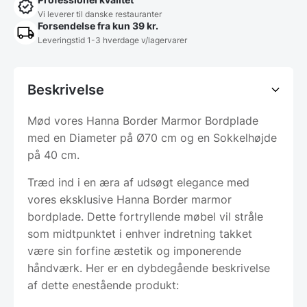
Vi leverer til danske restauranter
Forsendelse fra kun 39 kr.
Leveringstid 1-3 hverdage v/lagervarer
Beskrivelse
Mød vores Hanna Border Marmor Bordplade
med en Diameter på Ø70 cm og en Sokkelhøjde
på 40 cm.
Træd ind i en æra af udsøgt elegance med
vores eksklusive Hanna Border marmor
bordplade. Dette fortryllende møbel vil stråle
som midtpunktet i enhver indretning takket
være sin forfine æstetik og imponerende
håndværk. Her er en dybdegående beskrivelse
af dette enestående produkt: