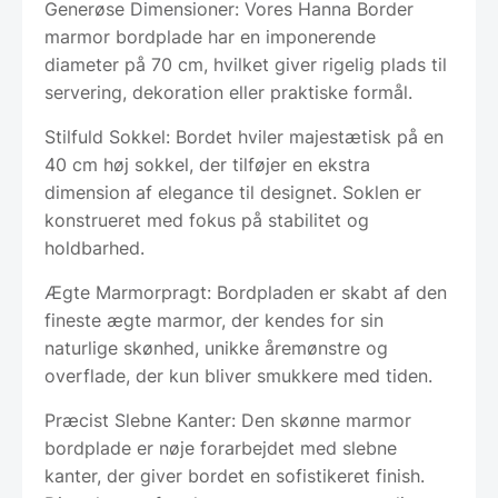
Generøse Dimensioner: Vores Hanna Border
marmor bordplade har en imponerende
diameter på 70 cm, hvilket giver rigelig plads til
servering, dekoration eller praktiske formål.
Stilfuld Sokkel: Bordet hviler majestætisk på en
40 cm høj sokkel, der tilføjer en ekstra
dimension af elegance til designet. Soklen er
konstrueret med fokus på stabilitet og
holdbarhed.
Ægte Marmorpragt: Bordpladen er skabt af den
fineste ægte marmor, der kendes for sin
naturlige skønhed, unikke åremønstre og
overflade, der kun bliver smukkere med tiden.
Præcist Slebne Kanter: Den skønne marmor
bordplade er nøje forarbejdet med slebne
kanter, der giver bordet en sofistikeret finish.