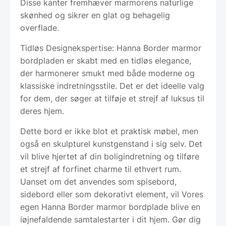
Disse kanter fremhæver marmorens naturlige
skønhed og sikrer en glat og behagelig
overflade.
Tidløs Designekspertise: Hanna Border marmor
bordpladen er skabt med en tidløs elegance,
der harmonerer smukt med både moderne og
klassiske indretningsstile. Det er det ideelle valg
for dem, der søger at tilføje et strejf af luksus til
deres hjem.
Dette bord er ikke blot et praktisk møbel, men
også en skulpturel kunstgenstand i sig selv. Det
vil blive hjertet af din boligindretning og tilføre
et strejf af forfinet charme til ethvert rum.
Uanset om det anvendes som spisebord,
sidebord eller som dekorativt element, vil Vores
egen Hanna Border marmor bordplade blive en
iøjnefaldende samtalestarter i dit hjem. Gør dig