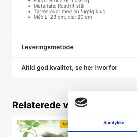
Farve: Bruneret messing
Materiale: Rustfrit stål
Tørres over med en fugtig klud
Mål: L: 23 cm, dia: 20 cm
Leveringsmetode
Altid god kvalitet, se her hvorfor
Relaterede varer
Samtykke
SPAR 7%