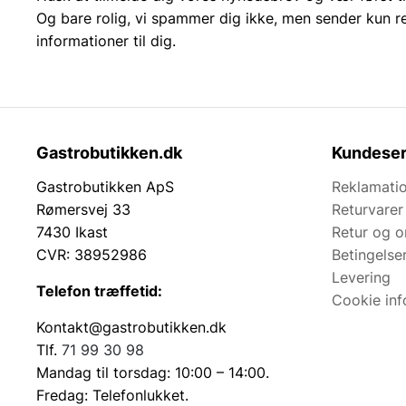
Og bare rolig, vi spammer dig ikke, men sender kun r
informationer til dig.
Gastrobutikken.dk
Kundeser
Gastrobutikken ApS
Reklamatio
Rømersvej 33
Returvarer
7430 Ikast
Retur og 
CVR: 38952986
Betingelse
Levering
Telefon træffetid:
Cookie inf
Kontakt@gastrobutikken.dk
Tlf.
71 99 30 98
Mandag til torsdag: 10:00 – 14:00.
Fredag: Telefonlukket.