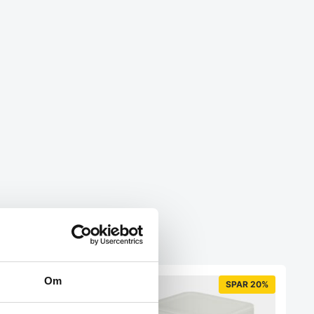
Om
SPAR 14%
SPAR 20%