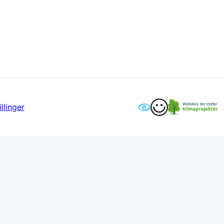
llinger