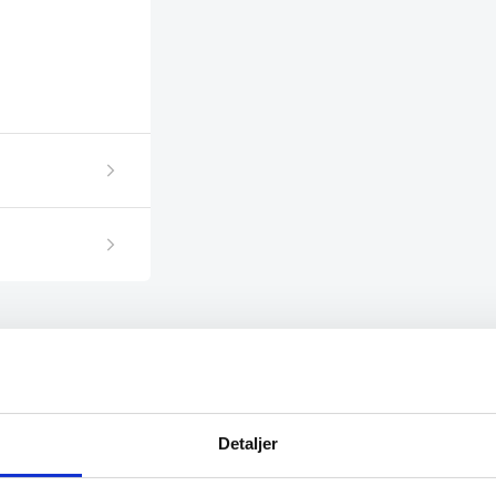
Detaljer
SPAR 22%
SPAR 22%