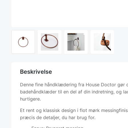
Beskrivelse
Denne fine håndklædering fra House Doctor gør 
badehåndklæder til en del af din indretning, og l
hurtigere.
Et rent og klassisk design i flot mørk messingfinish
præcis de detaljer, du har brug for.