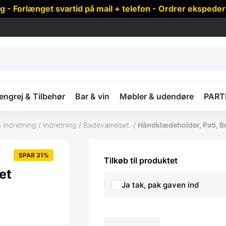
 Forlænget svartid på mail + telefon - Ordrer ekspede
ngrej & Tilbehør
Bar & vin
Møbler & udendøre
PART
 indretning
/
Indretning
/
Badeværelset.
/
Håndklædeholder, Pati, B
SPAR 31%
Tilkøb til produktet
et
Ja tak, pak gaven ind
Håndklædeholder,