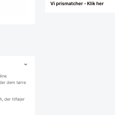
Vi prismatcher - Klik her
dine
ader dem tørre
, der tilføjer