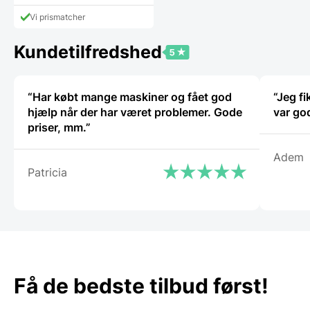
Vi prismatcher
Kundetilfredshed
“Har købt mange maskiner og fået god
“Jeg f
hjælp når der har været problemer. Gode
var go
priser, mm.”
Adem
Patricia
Få de bedste tilbud først!