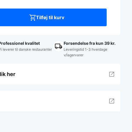
Tilføj til kurv
Professionel kvalitet
Forsendelse fra kun 39 kr.
Vi leverer til danske restauranter
Leveringstid 1-3 hverdage
v/lagervarer
lik her