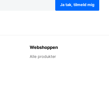
Ja tak, tilmeld mig
Webshoppen
Alle produkter