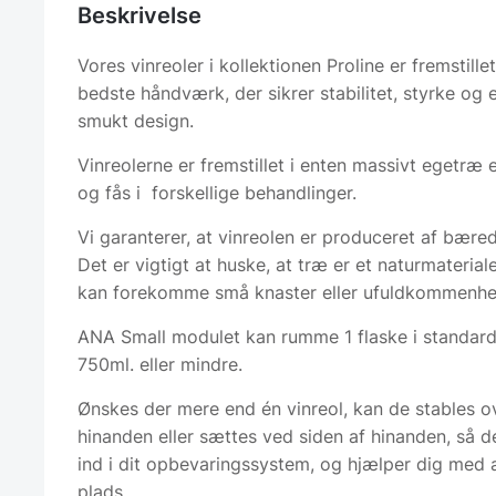
Beskrivelse
Vores vinreoler i kollektionen Proline er fremstille
bedste håndværk, der sikrer stabilitet, styrke og e
smukt design.
Vinreolerne er fremstillet i enten massivt egetræ e
og fås i forskellige behandlinger.
Vi garanterer, at vinreolen er produceret af bæred
Det er vigtigt at huske, at træ er et naturmaterial
kan forekomme små knaster eller ufuldkommenhe
ANA Small modulet kan rumme 1 flaske i standard
750ml. eller mindre.
Ønskes der mere end én vinreol, kan de stables 
hinanden eller sættes ved siden af hinanden, så 
ind i dit opbevaringssystem, og hjælper dig med 
plads.