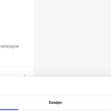
 Champagne
Detaljer