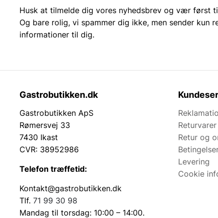
Husk at tilmelde dig vores nyhedsbrev og vær først ti
Og bare rolig, vi spammer dig ikke, men sender kun r
informationer til dig.
Gastrobutikken.dk
Kundeser
Gastrobutikken ApS
Reklamatio
Rømersvej 33
Returvarer
7430 Ikast
Retur og 
CVR: 38952986
Betingelse
Levering
Telefon træffetid:
Cookie inf
Kontakt@gastrobutikken.dk
Tlf.
71 99 30 98
Mandag til torsdag: 10:00 – 14:00.