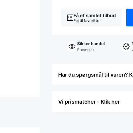
antal
Få et samlet tilbud
Føj til favoritter
Sikker handel
E-mærket
Har du spørgsmål til varen? K
Vi prismatcher - Klik her