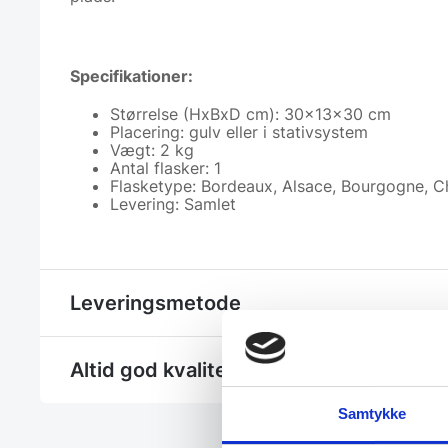
Specifikationer:
Størrelse (HxBxD cm): 30x13x30 cm
Placering: gulv eller i stativsystem
Vægt: 2 kg
Antal flasker: 1
Flasketype: Bordeaux, Alsace, Bourgogne,
Levering: Samlet
Leveringsmetode
Altid god kvalitet, se her hvorfor
Samtykke