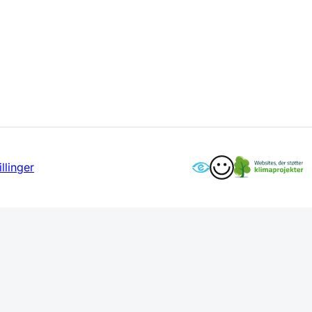
llinger