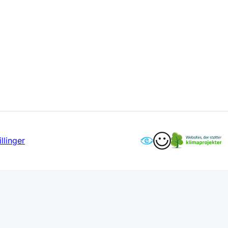
llinger